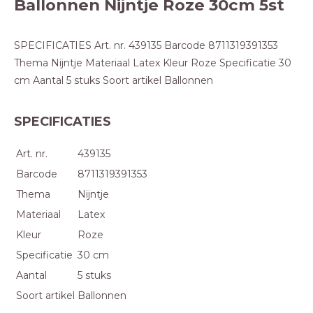
Ballonnen Nijntje Roze 30cm 5st
SPECIFICATIES Art. nr. 439135 Barcode 8711319391353
Thema Nijntje Materiaal Latex Kleur Roze Specificatie 30
cm Aantal 5 stuks Soort artikel Ballonnen
SPECIFICATIES
Art. nr.
439135
Barcode
8711319391353
Thema
Nijntje
Materiaal
Latex
Kleur
Roze
Specificatie
30 cm
Aantal
5 stuks
Soort artikel
Ballonnen