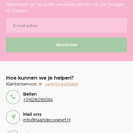
Abonneer je op onze nieuwsbrief om op de hoogte
te blijven.
Abonneer
Hoe kunnen we je helpen?
Klantenservice:
openingstijden
Bellen
+31628295064
Mail ons
info@taartdecoratief.nl