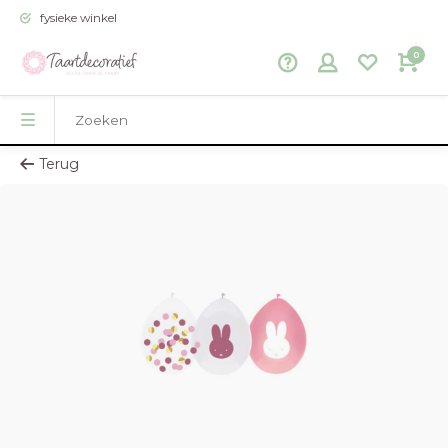
fysieke winkel
0
Terug