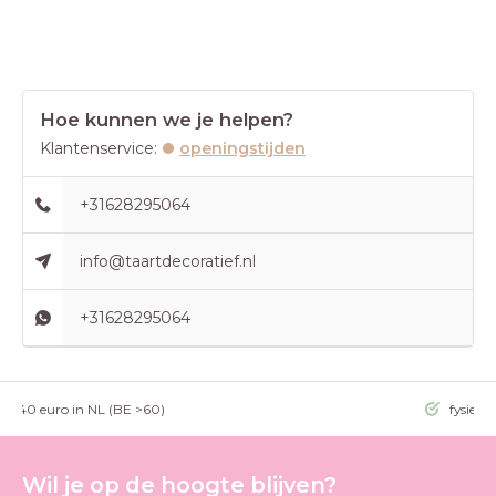
Hoe kunnen we je helpen?
Klantenservice:
openingstijden
+31628295064
info@taartdecoratief.nl
+31628295064
g >40 euro in NL (BE >60)
fysieke
Wil je op de hoogte blijven?