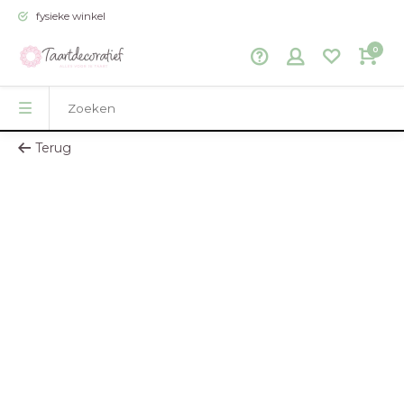
fysieke winkel
0
Terug