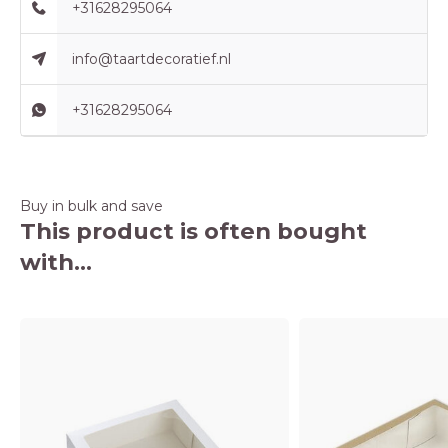
+31628295064
info@taartdecoratief.nl
+31628295064
Buy in bulk and save
This product is often bought
with...