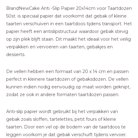
BrandNewCake Anti -Slip Papier 20x14cm voor Taartdozen
50st. is speciaal papier dat voorkomt dat gebak of kleine
taarten verschuiven in een taartdoos tijdens transport. Het
papier heeft een antislipstructuur waardoor gebak stevig
op zijn plek blijft staan. Dit maakt het ideaal voor het veilig
verpakken en vervoeren van taarten, gebakjes en
desserts.
De vellen hebben een formaat van 20 x 14 cm en passen
perfect in kleinere taartdozen of gebaksdozen. De vellen
kunnen indien nodig eenvoudig op maat worden geknipt,
zodat ze ook in andere formaten taartdozen passen.
Anti-slip papier wordt gebruikt bij het verpakken van
gebak zoals sloffen, tartelettes, petit fours of kleine
taarten. Door een vel op de bodem van de taartdoos te
leggen voorkom je dat gebak verschuift tijdens vervoer.