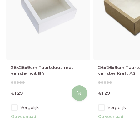
26x26x9cm Taartdoos met
26x26x9cm Taart
venster wit B4
venster Kraft A5
€1,29
€1,29
Vergelijk
Vergelijk
Op voorraad
Op voorraad