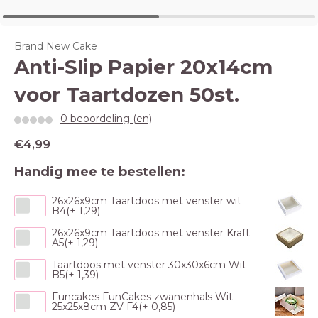
Brand New Cake
Anti-Slip Papier 20x14cm
voor Taartdozen 50st.
0 beoordeling (en)
€4,99
Handig mee te bestellen:
26x26x9cm Taartdoos met venster wit
B4(+ 1,29)
26x26x9cm Taartdoos met venster Kraft
A5(+ 1,29)
Taartdoos met venster 30x30x6cm Wit
B5(+ 1,39)
Funcakes FunCakes zwanenhals Wit
25x25x8cm ZV F4(+ 0,85)