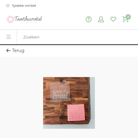
fysieke winkel
0
Terug