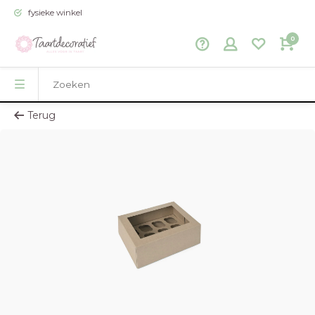
fysieke winkel
0
Terug