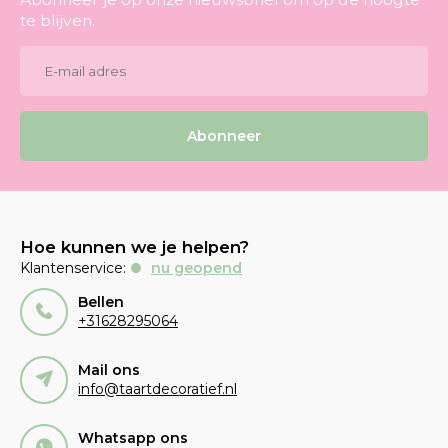
te blijven.
Abonneer
Hoe kunnen we je helpen?
Klantenservice:
nu geopend
Bellen
+31628295064
Mail ons
info@taartdecoratief.nl
Whatsapp ons