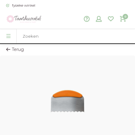
fysieke winkel
0
Terug