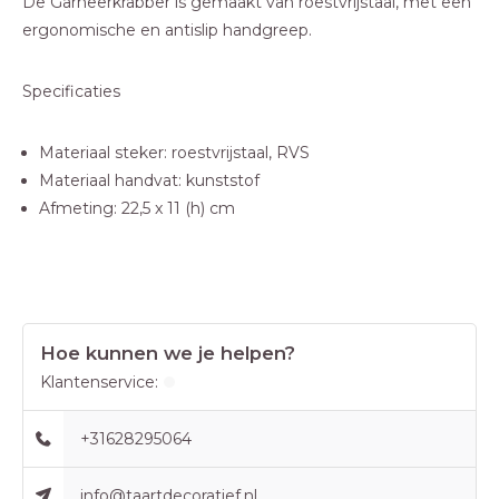
De Garneerkrabber is gemaakt van roestvrijstaal, met een
ergonomische en antislip handgreep.
Specificaties
Materiaal steker: roestvrijstaal, RVS
Materiaal handvat: kunststof
Afmeting: 22,5 x 11 (h) cm
Hoe kunnen we je helpen?
Klantenservice:
+31628295064
info@taartdecoratief.nl