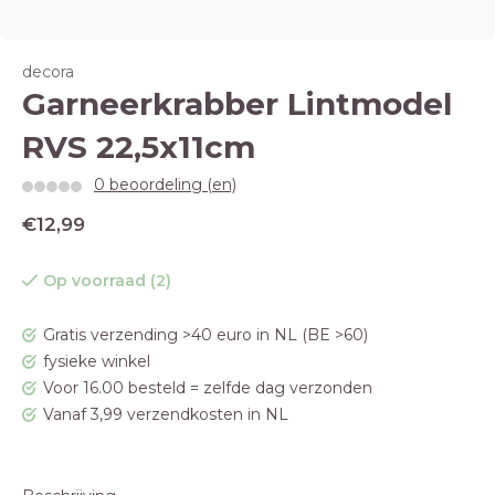
decora
Garneerkrabber Lintmodel
RVS 22,5x11cm
0 beoordeling (en)
€12,99
Op voorraad (2)
Gratis verzending >40 euro in NL (BE >60)
fysieke winkel
Voor 16.00 besteld = zelfde dag verzonden
Vanaf 3,99 verzendkosten in NL