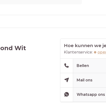
Hoe kunnen we je
Rond Wit
Klantenservice:
open
Bellen
Mail ons
Whatsapp ons