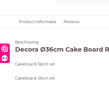
Product informatie
Reviews
Beschrijving
Decora Ø36cm Cake Board 
9,3
Cakeboard 36cm wit
Cakeboard 36cm wit