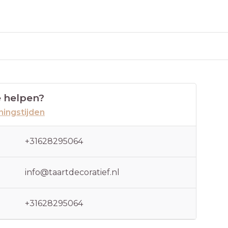
 helpen?
ingstijden
+31628295064
info@taartdecoratief.nl
+31628295064