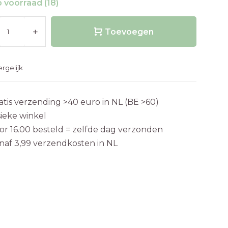
 voorraad (18)
+
Toevoegen
ergelijk
atis verzending >40 euro in NL (BE >60)
sieke winkel
or 16.00 besteld = zelfde dag verzonden
naf 3,99 verzendkosten in NL