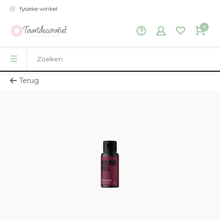
fysieke winkel
0
Terug