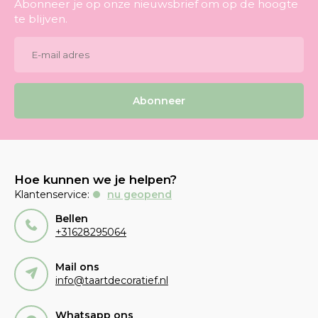
Abonneer je op onze nieuwsbrief om op de hoogte
te blijven.
Abonneer
Hoe kunnen we je helpen?
Klantenservice:
nu geopend
Bellen
+31628295064
Mail ons
info@taartdecoratief.nl
Whatsapp ons