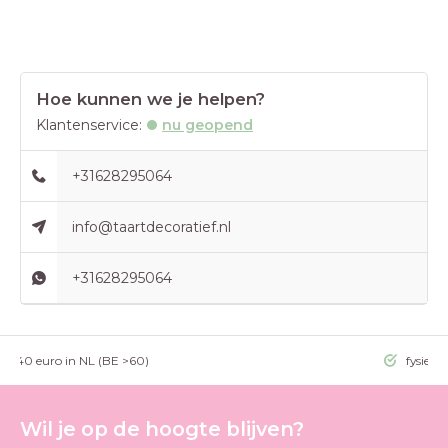
Hoe kunnen we je helpen?
Klantenservice:
nu geopend
+31628295064
info@taartdecoratief.nl
+31628295064
g >40 euro in NL (BE >60)
fysieke
Wil je op de hoogte blijven?