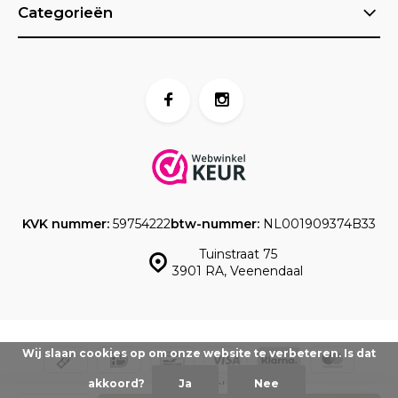
Categorieën
KVK nummer:
59754222
btw-nummer:
NL001909374B33
Tuinstraat 75
3901 RA, Veenendaal
Wij slaan cookies op om onze website te verbeteren. Is dat
akkoord?
Ja
Nee