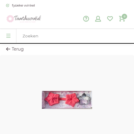
fysieke winkel
0
Terug